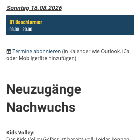
Sonntag 16.08.2026
B1 Beachturnier
08:00 - 20:00
Termine abonnieren
(in Kalender wie Outlook, iCal
oder Mobilgeräte hinzufügen)
Neuzugänge
Nachwuchs
Kids Volley:
Das Kids Volley Gefäss ist bereits voll. Leider können