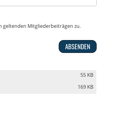
 geltenden Mitgliederbeiträgen zu.
55 KB
169 KB