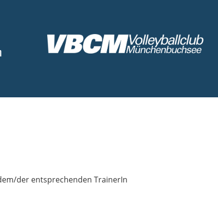
n
 dem/der entsprechenden TrainerIn