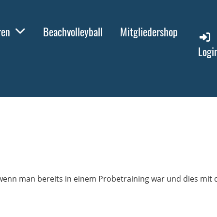
ren
Beachvolleyball
Mitgliedershop
Logi
wenn man bereits in einem Probetraining war und dies mit