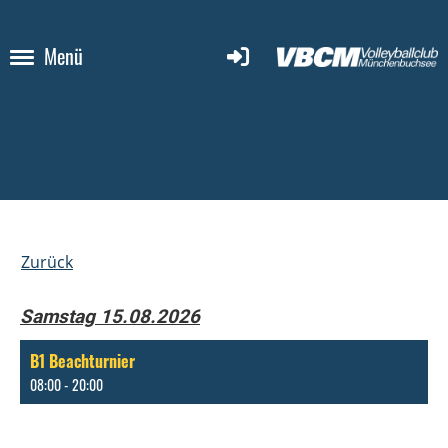
Menü
Zurück
Samstag 15.08.2026
B1 Beachturnier
08:00 - 20:00