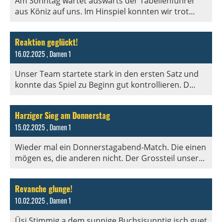
Am Sonntag wartet auswärts der Tabellenführer
aus Köniz auf uns. Im Hinspiel konnten wir trot...
Reaktion geglückt!
16.02.2025
, Damen 1
Unser Team startete stark in den ersten Satz und
konnte das Spiel zu Beginn gut kontrollieren. D...
Harziger Sieg am Donnerstag
15.02.2025
, Damen 1
Wieder mal ein Donnerstagabend-Match. Die einen
mögen es, die anderen nicht. Der Grossteil unser...
Revanche glunge!
10.02.2025
, Damen 1
Üsi Stimmig a dem sunnige Buchsisunntig isch guet