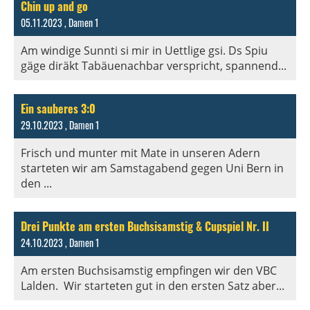
Chin up and go
05.11.2023
, Damen 1
Am windige Sunnti si mir in Uettlige gsi. Ds Spiu
gäge diräkt Tabäuenachbar verspricht, spannend...
Ein sauberes 3:0
29.10.2023
, Damen 1
Frisch und munter mit Mate in unseren Adern
starteten wir am Samstagabend gegen Uni Bern in
den ...
Drei Punkte am ersten Buchsisamstig & Cupspiel Nr. II
24.10.2023
, Damen 1
Am ersten Buchsisamstig empfingen wir den VBC
Lalden. Wir starteten gut in den ersten Satz aber...