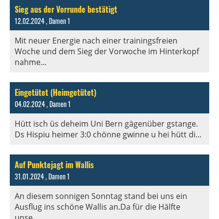
Sieg aus der Vorrunde bestätigt
12.02.2024
, Damen 1
Mit neuer Energie nach einer trainingsfreien
Woche und dem Sieg der Vorwoche im Hinterkopf
nahme...
Eingetütet (Heimgetütet)
04.02.2024
, Damen 1
Hütt isch üs deheim Uni Bern gägenüber gstange.
Ds Hispiu heimer 3:0 chönne gwinne u hei hütt di...
Auf Punktejagt im Wallis
31.01.2024
, Damen 1
An diesem sonnigen Sonntag stand bei uns ein
Ausflug ins schöne Wallis an.Da für die Hälfte
unse...