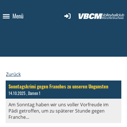
Menü
Zurück
Sonntagskrimi gegen Franches zu unseren Ungunsten
14.10.2025
, Damen 1
Am Sonntag haben wir uns voller Vorfreude im
Pädi getroffen, um zu späterer Stunde gegen
Franche...