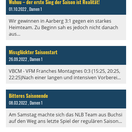
Wuhuu – der erste Sieg der Saison ist Realität!
01.10.2022
, Damen 1
Wir gewinnen in Aarberg 3:1 gegen ein starkes
Heimteam. Zu Beginn sah es jedoch nicht danach
aus...
Missglückter Saisonstart
26.09.2022
, Damen 1
VBCM - VFM Franches Montagnes 0:3 (15:25, 20:25,
22:25)Nach einer langen und intensiven Vorberei...
Bitteres Saisonende
08.03.2022
, Damen 1
Am Samstag machte sich das NLB Team aus Buchsi
auf den Weg ans letzte Spiel der regulären Saison...