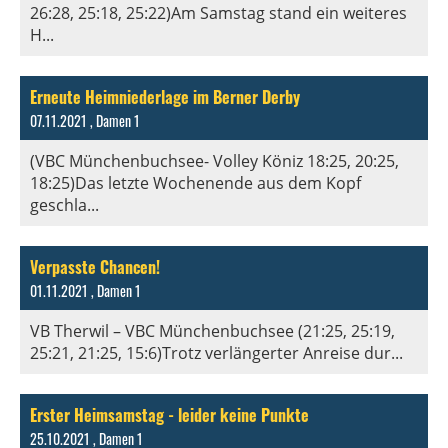
26:28, 25:18, 25:22)Am Samstag stand ein weiteres
H...
Erneute Heimniederlage im Berner Derby
07.11.2021
, Damen 1
(VBC Münchenbuchsee- Volley Köniz 18:25, 20:25,
18:25)Das letzte Wochenende aus dem Kopf
geschla...
Verpasste Chancen!
01.11.2021
, Damen 1
VB Therwil – VBC Münchenbuchsee (21:25, 25:19,
25:21, 21:25, 15:6)Trotz verlängerter Anreise dur...
Erster Heimsamstag - leider keine Punkte
25.10.2021
, Damen 1