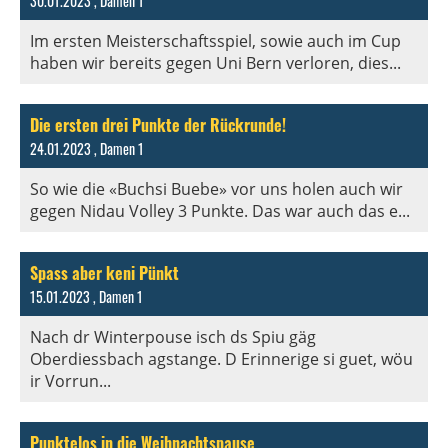
30.01.2023
, Damen 1
Im ersten Meisterschaftsspiel, sowie auch im Cup
haben wir bereits gegen Uni Bern verloren, dies...
Die ersten drei Punkte der Rückrunde!
24.01.2023
, Damen 1
So wie die «Buchsi Buebe» vor uns holen auch wir
gegen Nidau Volley 3 Punkte. Das war auch das e...
Spass aber keni Pünkt
15.01.2023
, Damen 1
Nach dr Winterpouse isch ds Spiu gäg
Oberdiessbach agstange. D Erinnerige si guet, wöu
ir Vorrun...
Punktelos in die Weihnachtspause