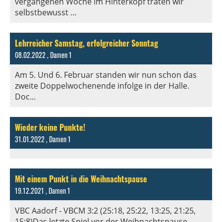
vergangenen Woche im Hinterkopf traten wir
selbstbewusst ...
Lehrreicher Samstag, erfolgreicher Sonntag
08.02.2022
, Damen 1
Am 5. Und 6. Februar standen wir nun schon das
zweite Doppelwochenende infolge in der Halle.
Doc...
Wieder keine Punkte!
31.01.2022
, Damen 1
Mit einem Punkt in die Weihnachtspause
19.12.2021
, Damen 1
VBC Aadorf - VBCM 3:2 (25:18, 25:22, 13:25, 21:25,
15:8)Das letzte Spiel vor der Weihnachtspause...