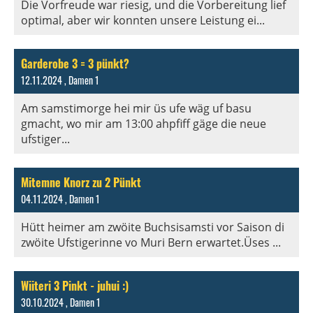
Die Vorfreude war riesig, und die Vorbereitung lief
optimal, aber wir konnten unsere Leistung ei...
Garderobe 3 = 3 pünkt?
12.11.2024
, Damen 1
Am samstimorge hei mir üs ufe wäg uf basu
gmacht, wo mir am 13:00 ahpfiff gäge die neue
ufstiger...
Mitemne Knorz zu 2 Pünkt
04.11.2024
, Damen 1
Hütt heimer am zwöite Buchsisamsti vor Saison di
zwöite Ufstigerinne vo Muri Bern erwartet.Üses ...
Wiiteri 3 Pinkt - juhui :)
30.10.2024
, Damen 1