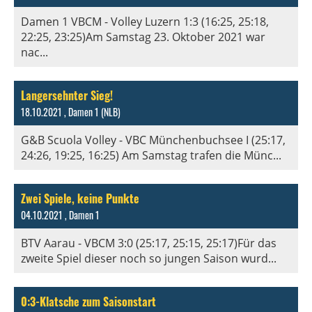
Damen 1 VBCM - Volley Luzern 1:3 (16:25, 25:18,
22:25, 23:25)Am Samstag 23. Oktober 2021 war
nac...
Langersehnter Sieg!
18.10.2021
, Damen 1 (NLB)
G&B Scuola Volley - VBC Münchenbuchsee I (25:17,
24:26, 19:25, 16:25) Am Samstag trafen die Münc...
Zwei Spiele, keine Punkte
04.10.2021
, Damen 1
BTV Aarau - VBCM 3:0 (25:17, 25:15, 25:17)Für das
zweite Spiel dieser noch so jungen Saison wurd...
0:3-Klatsche zum Saisonstart