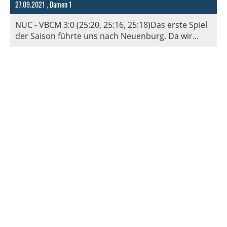
27.09.2021
, Damen 1
NUC - VBCM 3:0 (25:20, 25:16, 25:18)Das erste Spiel
der Saison führte uns nach Neuenburg. Da wir...